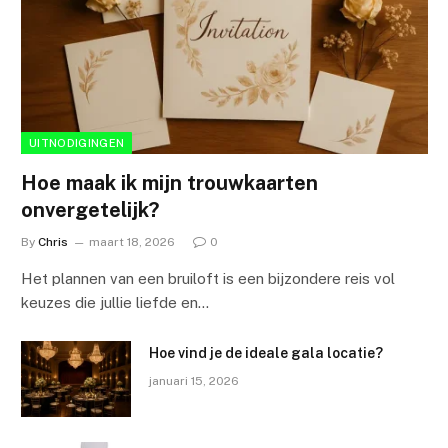
UITNODIGINGEN
Hoe maak ik mijn trouwkaarten
onvergetelijk?
By
Chris
maart 18, 2026
0
Het plannen van een bruiloft is een bijzondere reis vol
keuzes die jullie liefde en…
Hoe vind je de ideale gala locatie?
januari 15, 2026