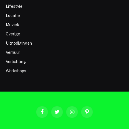
Lifestyle
Locatie
Muziek
Overige
Uitnodigingen
Verhuur
Verlichting
Workshops
Facebook
Twitter
Instagram
Pinterest