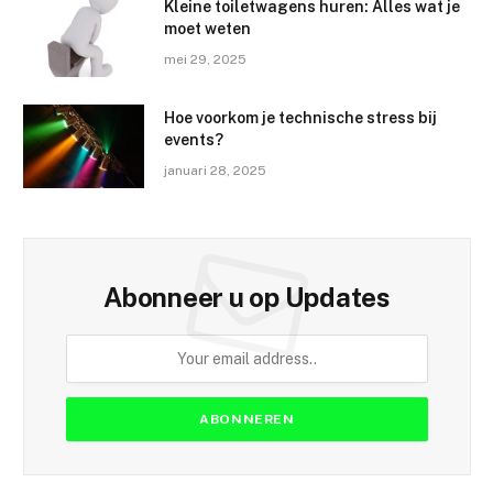
Kleine toiletwagens huren: Alles wat je
moet weten
mei 29, 2025
Hoe voorkom je technische stress bij
events?
januari 28, 2025
Abonneer u op Updates