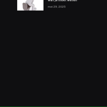
wat je moet weten
mei 29, 2025