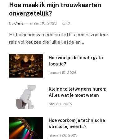
Hoe maak ik mijn trouwkaarten
onvergetelijk?
By
Chris
maart 18, 2026
0
Het plannen van een bruiloft is een bijzondere
reis vol keuzes die jullie liefde en…
Hoe vind je de ideale gala
locatie?
januari 15, 2026
Kleine toiletwagens huren:
Alles wat je moet weten
mei 29, 2025
Hoe voorkom je technische
stress bij events?
januari 28, 2025