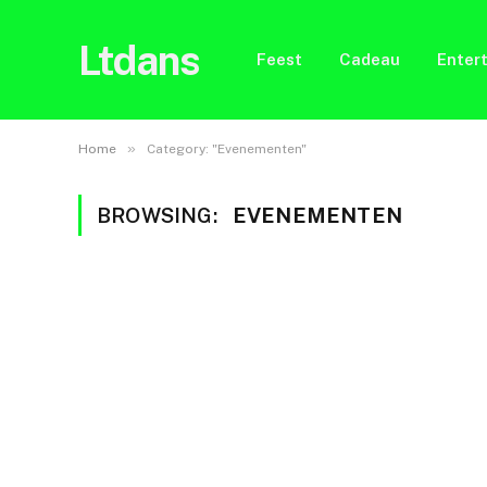
Ltdans
Feest
Cadeau
Enter
»
Home
Category: "Evenementen"
BROWSING:
EVENEMENTEN