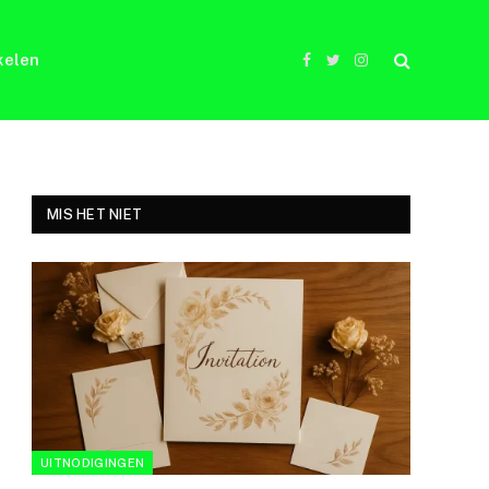
kelen
Facebook
Twitter
Instagram
MIS HET NIET
UITNODIGINGEN