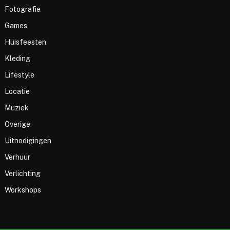
Fotografie
Games
Huisfeesten
Kleding
Lifestyle
Locatie
Muziek
Overige
Uitnodigingen
Verhuur
Verlichting
Workshops