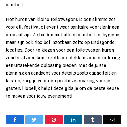
comfort.
Het huren van kleine toiletwagens is een slimme zet
voor elk festival of event waar sanitaire voorzieningen
cruciaal zijn. Ze bieden niet alleen comfort en hygiëne,
maar zijn ook flexibel inzetbaar, zelfs op uitdagende
locaties. Door te kiezen voor een toiletwagen huren
zonder afvoer, kun je zelfs op plekken zonder riolering
een uitstekende oplossing bieden. Met de juiste
planning en aandacht voor details zoals capaciteit en
kosten, zorg je voor een positieve ervaring voor je
gasten. Hopelijk helpt deze gids je om de beste keuze
te maken voor jouw evenement!
Facebook
Twitter
Pinterest
LinkedIn
Tumblr
Email