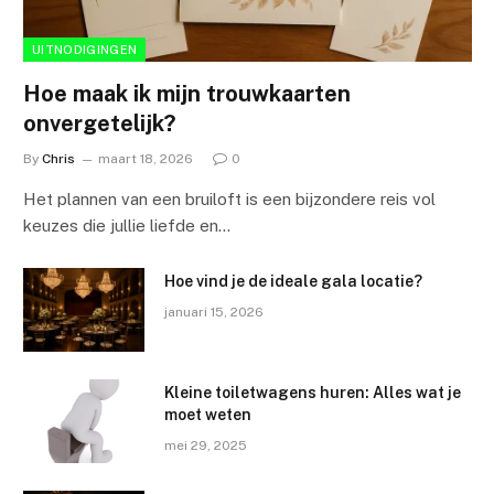
UITNODIGINGEN
Hoe maak ik mijn trouwkaarten
onvergetelijk?
By
Chris
maart 18, 2026
0
Het plannen van een bruiloft is een bijzondere reis vol
keuzes die jullie liefde en…
Hoe vind je de ideale gala locatie?
januari 15, 2026
Kleine toiletwagens huren: Alles wat je
moet weten
mei 29, 2025