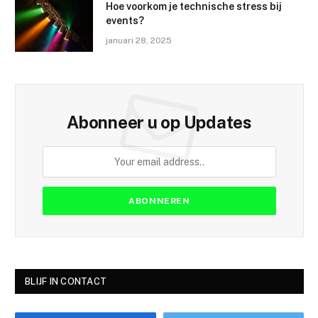
Hoe voorkom je technische stress bij
events?
januari 28, 2025
Abonneer u op Updates
BLIJF IN CONTACT