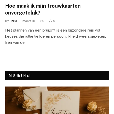
Hoe maak ik mijn trouwkaarten
onvergetelijk?
By
Chris
maart 18, 2026
0
Het plannen van een bruiloft is een bijzondere reis vol
keuzes die jullie liefde en persoonlijkheid weerspiegelen.
Een van de…
MIS HET NIET