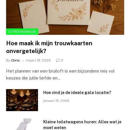
UITNODIGINGEN
Hoe maak ik mijn trouwkaarten
onvergetelijk?
By
Chris
maart 18, 2026
0
Het plannen van een bruiloft is een bijzondere reis vol
keuzes die jullie liefde en…
Hoe vind je de ideale gala locatie?
januari 15, 2026
Kleine toiletwagens huren: Alles wat je
moet weten