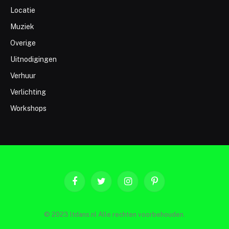
Locatie
Muziek
Overige
Uitnodigingen
Verhuur
Verlichting
Workshops
Facebook
Twitter
Instagram
Pinterest
© 2023 ltdans.nl Alle rechten voorbehouden.