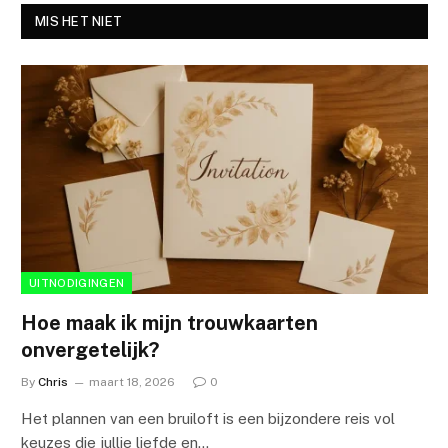
MIS HET NIET
UITNODIGINGEN
Hoe maak ik mijn trouwkaarten
onvergetelijk?
By
Chris
maart 18, 2026
0
Het plannen van een bruiloft is een bijzondere reis vol
keuzes die jullie liefde en…