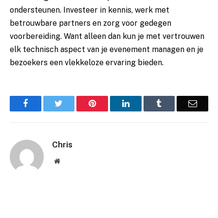
ondersteunen. Investeer in kennis, werk met
betrouwbare partners en zorg voor gedegen
voorbereiding. Want alleen dan kun je met vertrouwen
elk technisch aspect van je evenement managen en je
bezoekers een vlekkeloze ervaring bieden.
Facebook
Twitter
Pinterest
LinkedIn
Tumblr
Email
Chris
Website